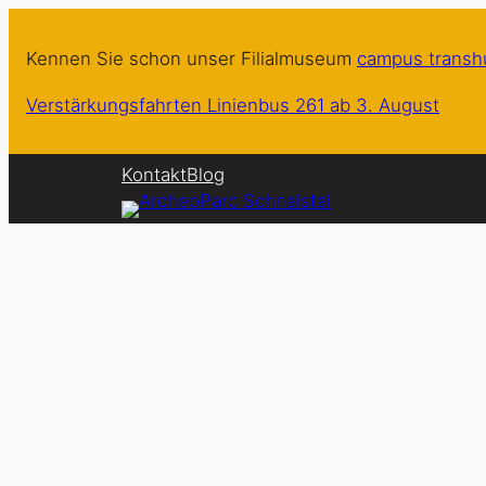
Zum
Inhalt
Kennen Sie schon unser Filialmuseum
campus trans
springen
Verstärkungsfahrten Linienbus 261 ab 3. August
Kontakt
Blog