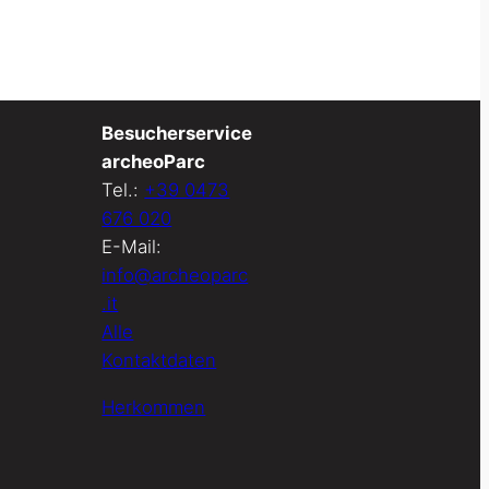
Besucherservice
archeoParc
Tel.:
+39 0473
676 020
E-Mail:
info@archeoparc
.it
Alle
Kontaktdaten
Herkommen