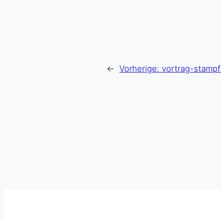
←
Vorherige:
vortrag-stampf