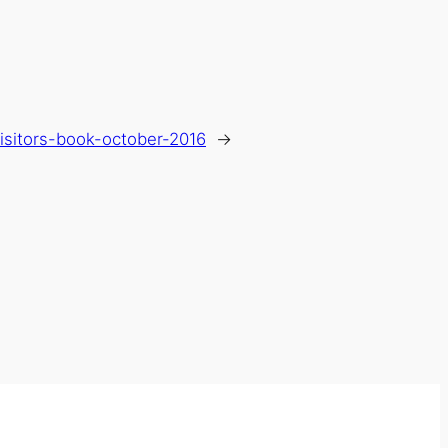
isitors-book-october-2016
→