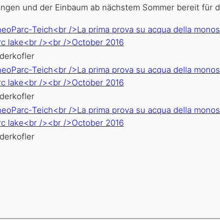
elungen und der Einbaum ab nächstem Sommer bereit für d
derkofler
derkofler
derkofler