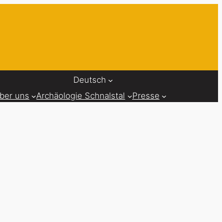
Deutsch
ber uns
Archäologie Schnalstal
Presse