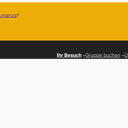
humanza
?
Ihr Besuch
Gruppe buchen
Ü