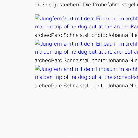
„in See gestochen“. Die Probefahrt ist g
archeoParc Schnalstal, photo:Johanna Nie
archeoParc Schnalstal, photo:Johanna Nie
archeoParc Schnalstal, photo:Johanna Nie