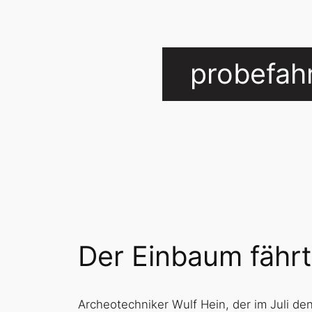
probefah
Der Einbaum fährt
Archeotechniker Wulf Hein, der im Juli de