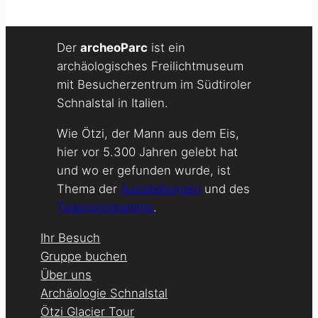
Der
archeoParc
ist ein
archäologisches Freilichtmuseum
mit Besucherzentrum im Südtiroler
Schnalstal in Italien.
Wie Ötzi, der Mann aus dem Eis,
hier vor 5.300 Jahren gelebt hat
und wo er gefunden wurde, ist
Thema der
Ausstellungen
und des
Tagesprogramms
.
Ihr Besuch
Gruppe buchen
Über uns
Archäologie Schnalstal
Ötzi Glacier Tour