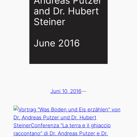
Andreas Putzer
and Dr. Hubert
Steiner
June 2016
Juni 10, 2016
—