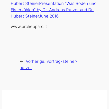
www.archeoparc.it
←
Vorherige:
vortrag-steiner-
putzer