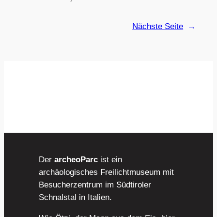
Nächste Seite
→
Der
archeoParc
ist ein
archäologisches Freilichtmuseum mit
Besucherzentrum im Südtiroler
Schnalstal in Italien.