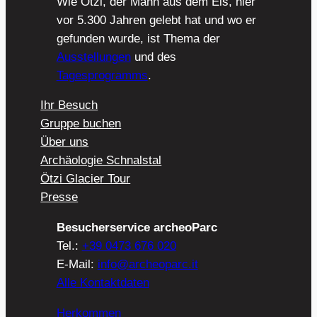
Wie Ötzi, der Mann aus dem Eis, hier
vor 5.300 Jahren gelebt hat und wo er
gefunden wurde, ist Thema der
Ausstellungen
und des
Tagesprogramms
.
Ihr Besuch
Gruppe buchen
Über uns
Archäologie Schnalstal
Ötzi Glacier Tour
Presse
Besucherservice archeoParc
Tel.:
+39 0473 676 020
E-Mail:
info@archeoparc.it
Alle Kontaktdaten
Herkommen