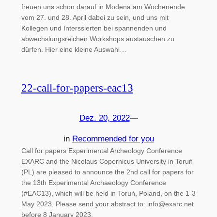
freuen uns schon darauf in Modena am Wochenende
vom 27. und 28. April dabei zu sein, und uns mit
Kollegen und Interssierten bei spannenden und
abwechslungsreichen Workshops austauschen zu
dürfen. Hier eine kleine Auswahl…
22-call-for-papers-eac13
Dez. 20, 2022
—
in
Recommended for you
Call for papers Experimental Archeology Conference
EXARC and the Nicolaus Copernicus University in Toruń
(PL) are pleased to announce the 2nd call for papers for
the 13th Experimental Archaeology Conference
(#EAC13), which will be held in Toruń, Poland, on the 1-3
May 2023. Please send your abstract to: info@exarc.net
before 8 January 2023.