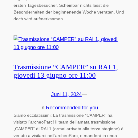
ersten Tagesbesucher. Scheinbar nichts lässt die
Besonderheiten der beginnenende Woche verraten. Und
doch wird aufmerksamen…
Trasmissione “CAMPER” su RAI 1,
giovedì 13 giugno ore 11:00
Juni 11, 2024
—
in
Recommended for you
Siamo eccitatissimi: La trasmissione “CAMPER” ha
visitato l’archeoParc! Il team dell’amata trasmissione
„CAMPER“ di RAI 1 (ormai arrivata alla terza stagione) è
venuto a visitarci nell’archeoParc, e manderà in onda