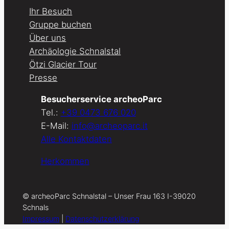
Ihr Besuch
Gruppe buchen
Über uns
Archäologie Schnalstal
Ötzi Glacier Tour
Presse
Besucherservice archeoParc
Tel.:
+39 0473 676 020
E-Mail:
info@archeoparc.it
Alle Kontaktdaten
Herkommen
© archeoParc Schnalstal – Unser Frau 163 I-39020
Schnals
Impressum
|
Datenschutzerklärung