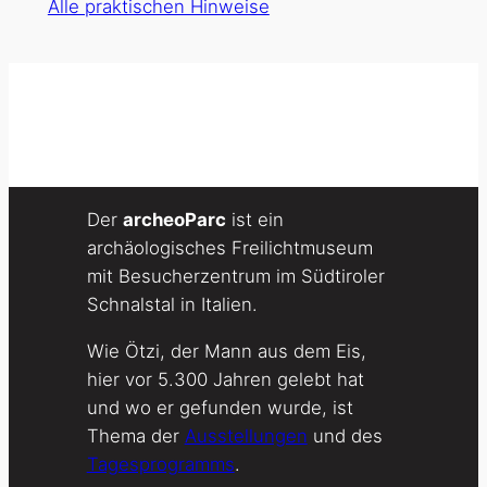
Alle praktischen Hinweise
Der
archeoParc
ist ein
archäologisches Freilichtmuseum
mit Besucherzentrum im Südtiroler
Schnalstal in Italien.
Wie Ötzi, der Mann aus dem Eis,
hier vor 5.300 Jahren gelebt hat
und wo er gefunden wurde, ist
Thema der
Ausstellungen
und des
Tagesprogramms
.