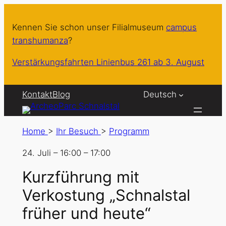
Kennen Sie schon unser Filialmuseum
campus
transhumanza
?
Verstärkungsfahrten Linienbus 261 ab 3. August
Kontakt
Blog
Deutsch
Home
>
Ihr Besuch
>
Programm
24. Juli
–
16:00
–
17:00
Kurzführung mit
Verkostung „Schnalstal
früher und heute“