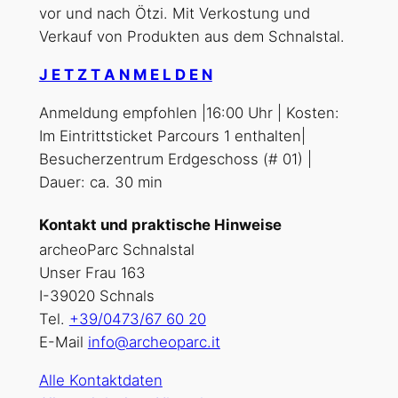
vor und nach Ötzi. Mit Verkostung und
Verkauf von Produkten aus dem Schnalstal.
J E T Z T A N M E L D E N
Anmeldung empfohlen |16:00 Uhr | Kosten:
Im Eintrittsticket Parcours 1 enthalten|
Besucherzentrum Erdgeschoss (# 01) |
Dauer: ca. 30 min
Kontakt und praktische Hinweise
archeoParc Schnalstal
Unser Frau 163
I-39020 Schnals
Tel.
+39/0473/67 60 20
E-Mail
info@archeoparc.it
Alle Kontaktdaten