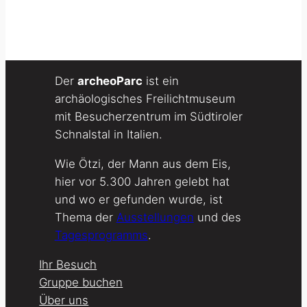
Der
archeoParc
ist ein
archäologisches Freilichtmuseum
mit Besucherzentrum im Südtiroler
Schnalstal in Italien.
Wie Ötzi, der Mann aus dem Eis,
hier vor 5.300 Jahren gelebt hat
und wo er gefunden wurde, ist
Thema der
Ausstellungen
und des
Tagesprogramms
.
Ihr Besuch
Gruppe buchen
Über uns