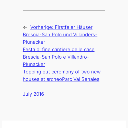
←
Vorherige:
Firstfeier Häuser
Brescia-San Polo und Villanders-
Plunacker
Festa di fine cantiere delle case
Brescia-San Polo e Villandro-
Plunacker
Topping out ceremony of two new
houses at archeoParc Val Senales
July 2016