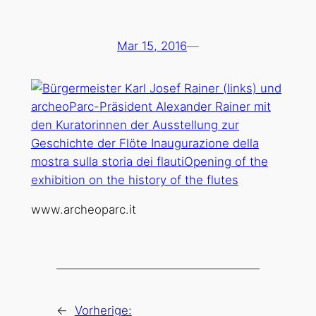
Mar 15, 2016
—
www.archeoparc.it
←
Vorherige: