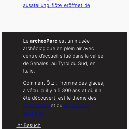
ausstellung_flöte_eröffnet_de
Le
archeoParc
est un musée
archéologique en plein air avec
centre d’accueil situé dans la vallée
de Senales, au Tyrol du Sud, en
Italie.
Comment Ötzi, l’homme des glaces,
a vécu ici il y a 5 300 ans et où il a
été découvert, est le thème des
expositions
et du
programme
quotidien
.
Ihr Besuch