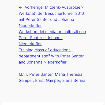
←
Vorherige:
Mitdenk-Ausprobier-
Werkstatt der Besucherführer 2016
mit Peter Santer und Johanna
Niederkofler
Workshop dei mediatori culturali con
Peter Santer e Johanna
Niederkofler
Training class of educational
department staff with Peter Santer
and Johanna Niederkofler
f.l.t.r. Peter Santer, Maria Theresia
Gamper, Ernst Gamper, Elena Serina