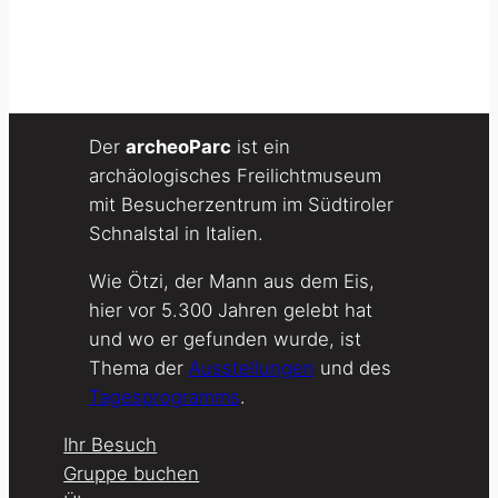
Der
archeoParc
ist ein
archäologisches Freilichtmuseum
mit Besucherzentrum im Südtiroler
Schnalstal in Italien.
Wie Ötzi, der Mann aus dem Eis,
hier vor 5.300 Jahren gelebt hat
und wo er gefunden wurde, ist
Thema der
Ausstellungen
und des
Tagesprogramms
.
Ihr Besuch
Gruppe buchen