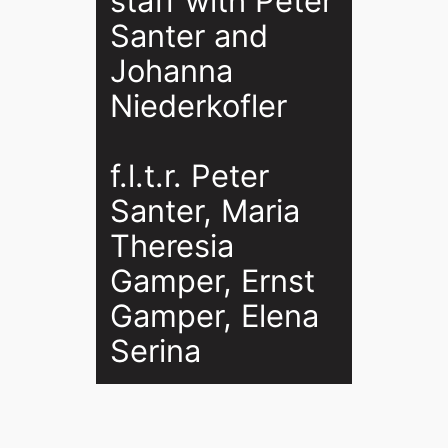
staff with Peter
Santer and
Johanna
Niederkofler
f.l.t.r. Peter
Santer, Maria
Theresia
Gamper, Ernst
Gamper, Elena
Serina