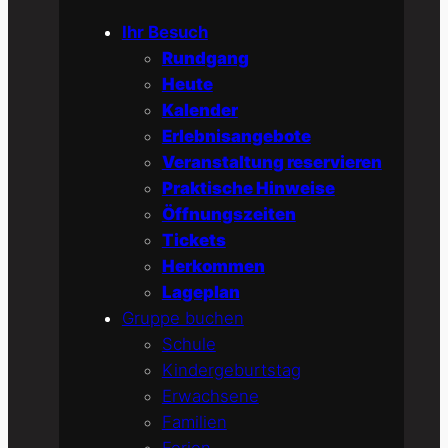
Ihr Besuch
Rundgang
Heute
Kalender
Erlebnisangebote
Veranstaltung reservieren
Praktische Hinweise
Öffnungszeiten
Tickets
Herkommen
Lageplan
Gruppe buchen
Schule
Kindergeburtstag
Erwachsene
Familien