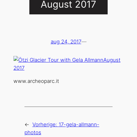
August 2017
aug 24, 2017
—
www.archeoparc.it
←
Vorherige:
17-gela-allmann-
photos