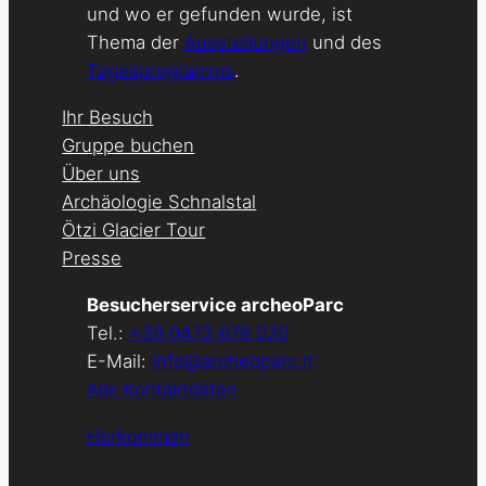
und wo er gefunden wurde, ist
Thema der
Ausstellungen
und des
Tagesprogramms
.
Ihr Besuch
Gruppe buchen
Über uns
Archäologie Schnalstal
Ötzi Glacier Tour
Presse
Besucherservice archeoParc
Tel.:
+39 0473 676 020
E-Mail:
info@archeoparc.it
Alle Kontaktdaten
Herkommen