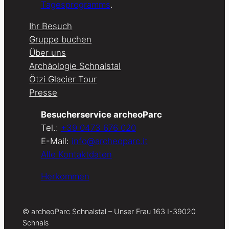
Tagesprogramms
.
Ihr Besuch
Gruppe buchen
Über uns
Archäologie Schnalstal
Ötzi Glacier Tour
Presse
Besucherservice archeoParc
Tel.:
+39 0473 676 020
E-Mail:
info@archeoparc.it
Alle Kontaktdaten
Herkommen
© archeoParc Schnalstal – Unser Frau 163 I-39020
Schnals