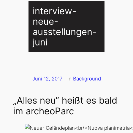
interview-
neue-
ausstellungen-
juni
Juni 12, 2017
—
in
Background
„Alles neu“ heißt es bald
im archeoParc