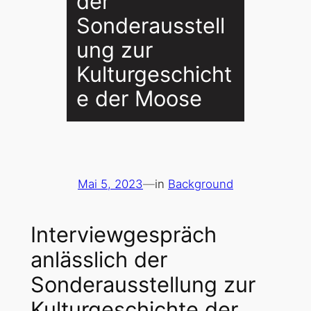
der
Sonderausstell
ung zur
Kulturgeschicht
e der Moose
Mai 5, 2023
—
in
Background
Interviewgespräch
anlässlich der
Sonderausstellung zur
Kulturgeschichte der