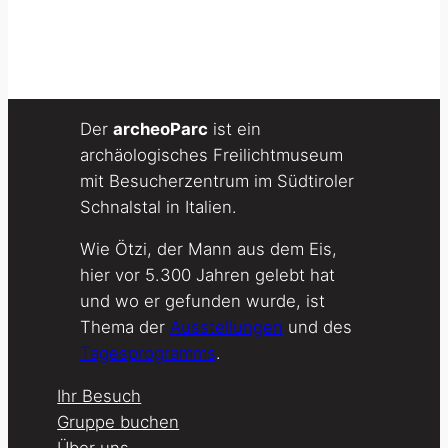
Der
archeoParc
ist ein
archäologisches Freilichtmuseum
mit Besucherzentrum im Südtiroler
Schnalstal in Italien.
Wie Ötzi, der Mann aus dem Eis,
hier vor 5.300 Jahren gelebt hat
und wo er gefunden wurde, ist
Thema der
Ausstellungen
und des
Tagesprogramms
.
Ihr Besuch
Gruppe buchen