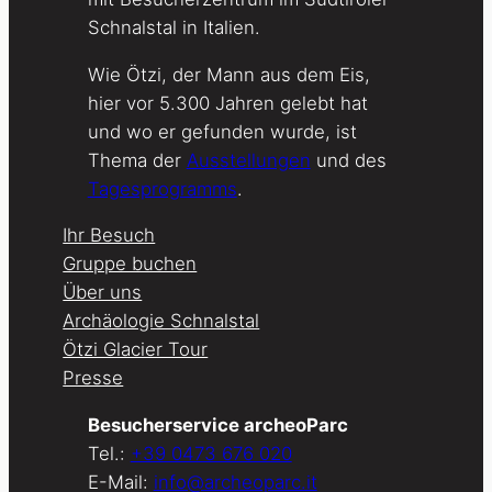
Schnalstal in Italien.
Wie Ötzi, der Mann aus dem Eis,
hier vor 5.300 Jahren gelebt hat
und wo er gefunden wurde, ist
Thema der
Ausstellungen
und des
Tagesprogramms
.
Ihr Besuch
Gruppe buchen
Über uns
Archäologie Schnalstal
Ötzi Glacier Tour
Presse
Besucherservice archeoParc
Tel.:
+39 0473 676 020
E-Mail:
info@archeoparc.it