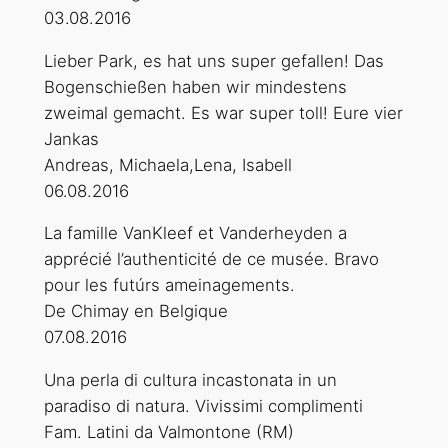
03.08.2016
Lieber Park, es hat uns super gefallen! Das
Bogenschießen haben wir mindestens
zweimal gemacht. Es war super toll! Eure vier
Jankas
Andreas, Michaela,Lena, Isabell
06.08.2016
La famille VanKleef et Vanderheyden a
apprécié l’authenticité de ce musée. Bravo
pour les futúrs ameinagements.
De Chimay en Belgique
07.08.2016
Una perla di cultura incastonata in un
paradiso di natura. Vivissimi complimenti
Fam. Latini da Valmontone (RM)