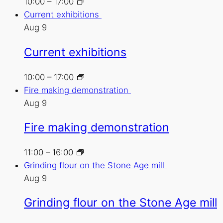
10:00
–
17:00
Current exhibitions
Aug
9
Current exhibitions
10:00
–
17:00
Fire making demonstration
Aug
9
Fire making demonstration
11:00
–
16:00
Grinding flour on the Stone Age mill
Aug
9
Grinding flour on the Stone Age mill