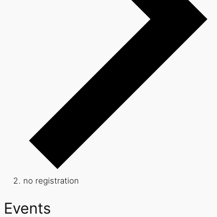
no registration
Events