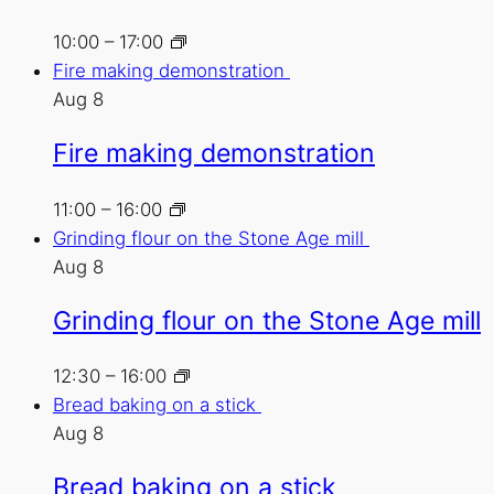
10:00
–
17:00
Fire making demonstration
Aug
8
Fire making demonstration
11:00
–
16:00
Grinding flour on the Stone Age mill
Aug
8
Grinding flour on the Stone Age mill
12:30
–
16:00
Bread baking on a stick
Aug
8
Bread baking on a stick