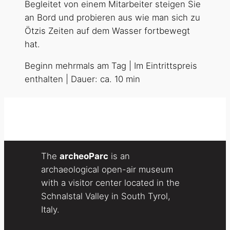
Begleitet von einem Mitarbeiter steigen Sie
an Bord und probieren aus wie man sich zu
Ötzis Zeiten auf dem Wasser fortbewegt
hat.
Beginn mehrmals am Tag | Im Eintrittspreis
enthalten | Dauer: ca. 10 min
The
archeoParc
is an
archaeological open-air museum
with a visitor center located in the
Schnalstal Valley in South Tyrol,
Italy.