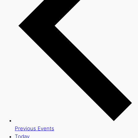
Previous
Events
Today