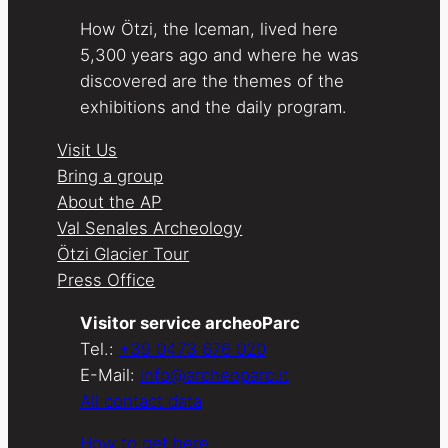
How Ötzi, the Iceman, lived here
5,300 years ago and where he was
discovered are the themes of the
exhibitions and the daily program.
Visit Us
Bring a group
About the AP
Val Senales Archeology
Ötzi Glacier Tour
Press Office
Visitor service archeoParc
Tel.:
+39 0473 676 020
E-Mail:
info@archeoparc.it
All contact data
How to get here