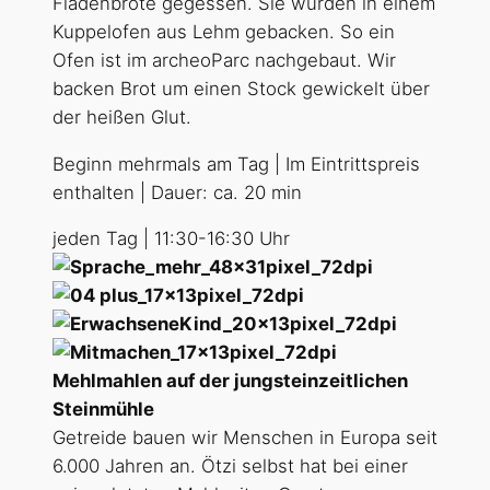
Fladenbrote gegessen. Sie wurden in einem
Kuppelofen aus Lehm gebacken. So ein
Ofen ist im archeoParc nachgebaut. Wir
backen Brot um einen Stock gewickelt über
der heißen Glut.
Beginn mehrmals am Tag | Im Eintrittspreis
enthalten | Dauer: ca. 20 min
jeden Tag | 11:30-16:30 Uhr
Mehlmahlen auf der jungsteinzeitlichen
Steinmühle
Getreide bauen wir Menschen in Europa seit
6.000 Jahren an. Ötzi selbst hat bei einer