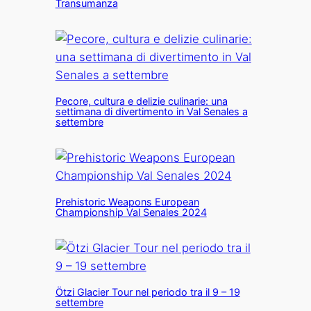
Transumanza
Pecore, cultura e delizie culinarie: una
settimana di divertimento in Val Senales a
settembre
Prehistoric Weapons European
Championship Val Senales 2024
Ötzi Glacier Tour nel periodo tra il 9 – 19
settembre