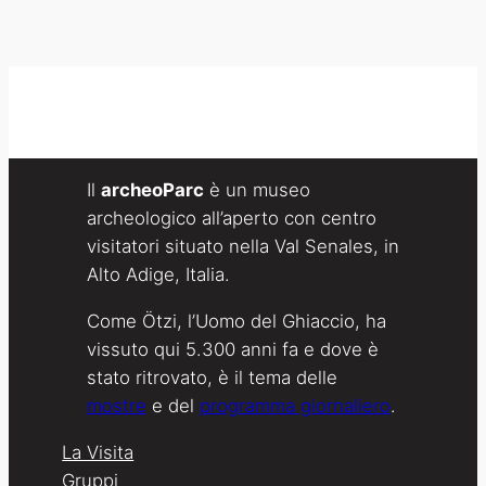
Il
archeoParc
è un museo
archeologico all’aperto con centro
visitatori situato nella Val Senales, in
Alto Adige, Italia.
Come Ötzi, l’Uomo del Ghiaccio, ha
vissuto qui 5.300 anni fa e dove è
stato ritrovato, è il tema delle
mostre
e del
programma giornaliero
.
La Visita
Gruppi