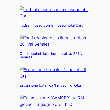
Tutti al museo con la museumobil Card!
Orari regolari della linea autobus 261 Val
Senales
Escursione botanica “I muschi di Ötzi”