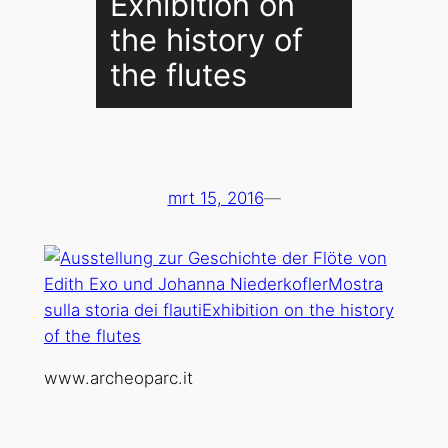
Exhibition on
the history of
the flutes
mrt 15, 2016
—
www.archeoparc.it