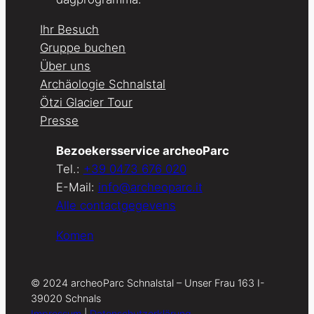
Ihr Besuch
Gruppe buchen
Über uns
Archäologie Schnalstal
Ötzi Glacier Tour
Presse
Bezoekersservice archeoParc
Tel.:
+39 0473 676 020
E-Mail:
info@archeoparc.it
Alle contactgegevens
Komen
© 2024 archeoParc Schnalstal – Unser Frau 163 I-
39020 Schnals
Impressum
|
Datenschutzerklärung