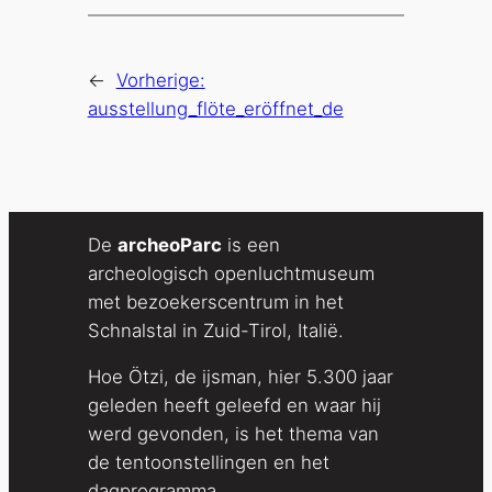
←
Vorherige:
ausstellung_flöte_eröffnet_de
De
archeoParc
is een
archeologisch openluchtmuseum
met bezoekerscentrum in het
Schnalstal in Zuid-Tirol, Italië.
Hoe Ötzi, de ijsman, hier 5.300 jaar
geleden heeft geleefd en waar hij
werd gevonden, is het thema van
de tentoonstellingen en het
dagprogramma.