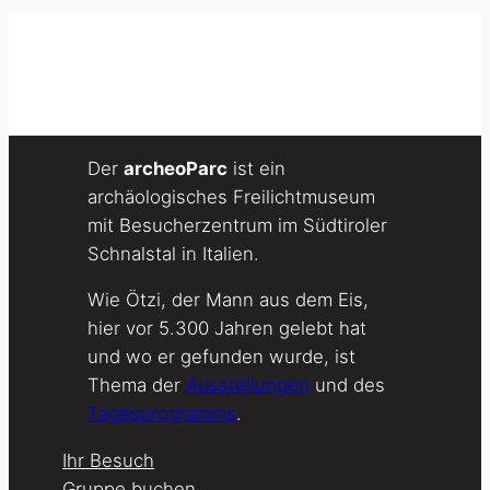
Der
archeoParc
ist ein
archäologisches Freilichtmuseum
mit Besucherzentrum im Südtiroler
Schnalstal in Italien.
Wie Ötzi, der Mann aus dem Eis,
hier vor 5.300 Jahren gelebt hat
und wo er gefunden wurde, ist
Thema der
Ausstellungen
und des
Tagesprogramms
.
Ihr Besuch
Gruppe buchen