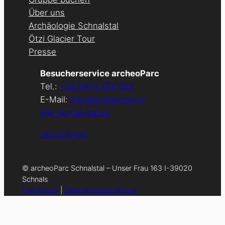
Über uns
Archäologie Schnalstal
Ötzi Glacier Tour
Presse
Besucherservice archeoParc
Tel.:
+39 0473 676 020
E-Mail:
info@archeoparc.it
Alle Kontaktdaten
Herkommen
© archeoParc Schnalstal – Unser Frau 163 I-39020
Schnals
Impressum
|
Datenschutzerklärung