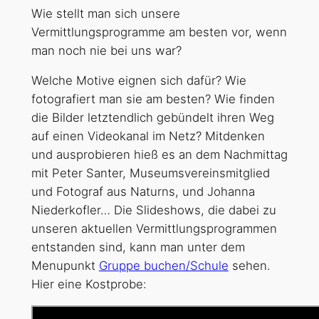
Wie stellt man sich unsere
Vermittlungsprogramme am besten vor, wenn
man noch nie bei uns war?
Welche Motive eignen sich dafür? Wie
fotografiert man sie am besten? Wie finden
die Bilder letztendlich gebündelt ihren Weg
auf einen Videokanal im Netz? Mitdenken
und ausprobieren hieß es an dem Nachmittag
mit Peter Santer, Museumsvereinsmitglied
und Fotograf aus Naturns, und Johanna
Niederkofler… Die Slideshows, die dabei zu
unseren aktuellen Vermittlungsprogrammen
entstanden sind, kann man unter dem
Menupunkt
Gruppe buchen/Schule
sehen.
Hier eine Kostprobe: