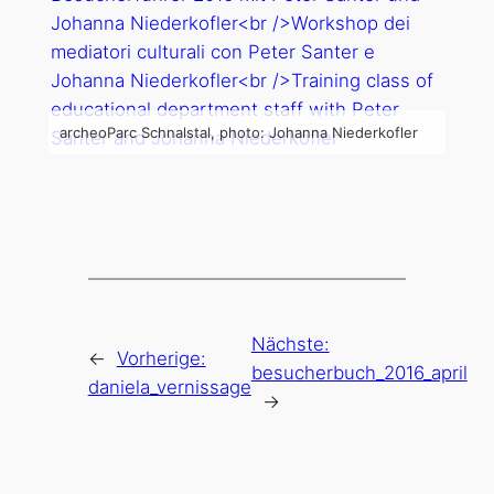
archeoParc Schnalstal, photo: Johanna Niederkofler
Nächste:
←
Vorherige:
besucherbuch_2016_april
daniela_vernissage
→