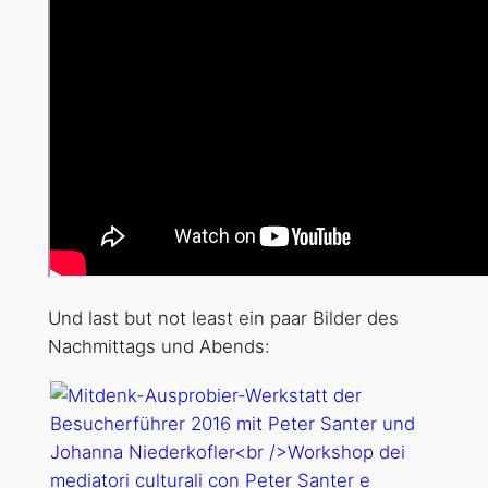
Und last but not least ein paar Bilder des
Nachmittags und Abends: