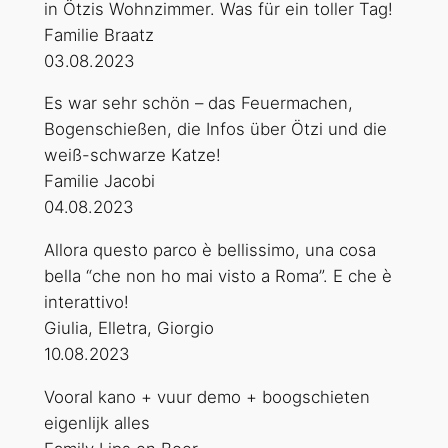
in Ötzis Wohnzimmer. Was für ein toller Tag!
Familie Braatz
03.08.2023
Es war sehr schön – das Feuermachen,
Bogenschießen, die Infos über Ötzi und die
weiß-schwarze Katze!
Familie Jacobi
04.08.2023
Allora questo parco è bellissimo, una cosa
bella “che non ho mai visto a Roma”. E che è
interattivo!
Giulia, Elletra, Giorgio
10.08.2023
Vooral kano + vuur demo + boogschieten
eigenlijk alles