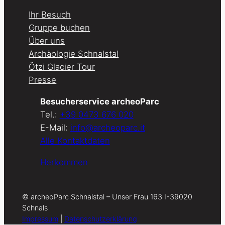
Ihr Besuch
Gruppe buchen
Über uns
Archäologie Schnalstal
Ötzi Glacier Tour
Presse
Besucherservice archeoParc
Tel.:
+39 0473 676 020
E-Mail:
info@archeoparc.it
Alle Kontaktdaten
Herkommen
© archeoParc Schnalstal – Unser Frau 163 I-39020
Schnals
Impressum
|
Datenschutzerklärung