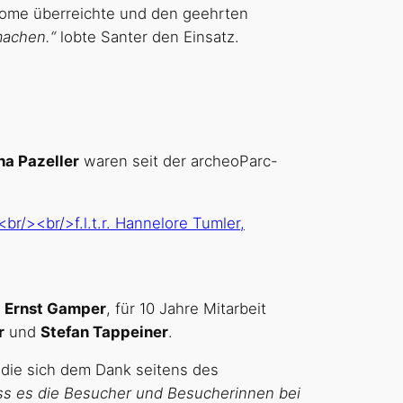
plome überreichte und den geehrten
machen.“
lobte Santer den Einsatz.
ha Pazeller
waren seit der archeoParc-
d
Ernst Gamper
, für 10 Jahre Mitarbeit
r
und
Stefan Tappeiner
.
 die sich dem Dank seitens des
s es die Besucher und Besucherinnen bei