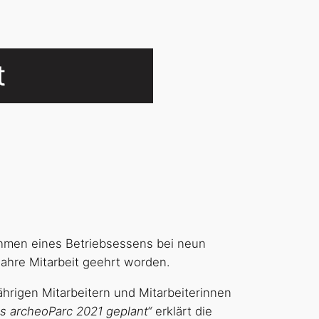
t
hmen eines Betriebsessens bei neun
Jahre Mitarbeit geehrt worden.
hrigen Mitarbeitern und Mitarbeiterinnen
es archeoParc 2021 geplant“
erklärt die