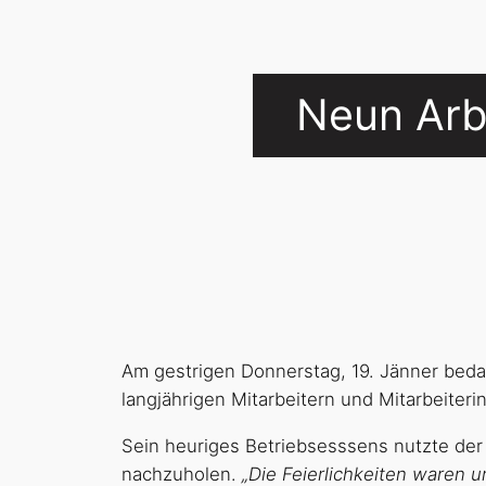
Neun Arbe
Am gestrigen Donnerstag, 19. Jänner bed
langjährigen Mitarbeitern und Mitarbeiter
Sein heuriges Betriebsesssens nutzte der
nachzuholen.
„Die Feierlichkeiten waren 