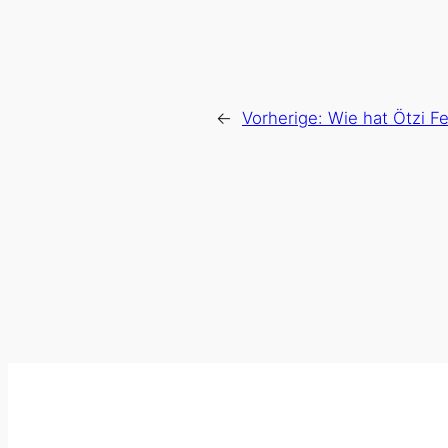
←
Vorherige:
Wie hat Ötzi F