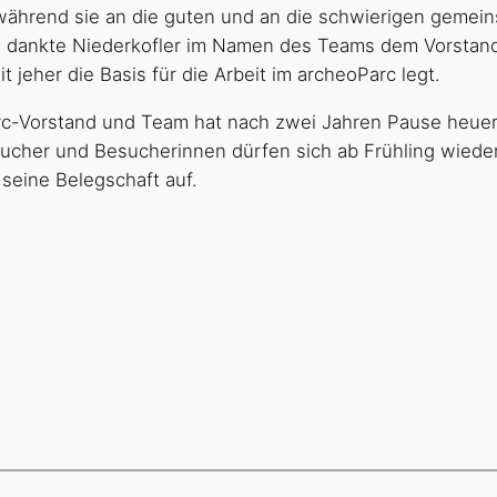
ährend sie an die guten und an die schwierigen gemei
 dankte Niederkofler im Namen des Teams dem Vorstand 
jeher die Basis für die Arbeit im archeoParc legt.
arc-Vorstand und Team hat nach zwei Jahren Pause heuer
sucher und Besucherinnen dürfen sich ab Frühling wied
seine Belegschaft auf.