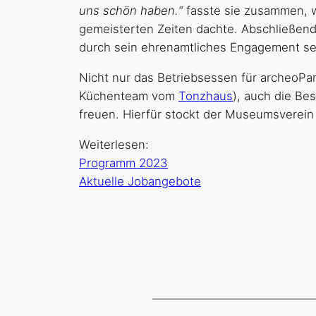
uns schön haben.“
fasste sie zusammen, w
gemeisterten Zeiten dachte. Abschließend
durch sein ehrenamtliches Engagement seit 
Nicht nur das Betriebsessen für archeoP
Küchenteam vom
Tonzhaus
), auch die Be
freuen. Hierfür stockt der Museumsverein 
Weiterlesen:
Programm 2023
Aktuelle Jobangebote