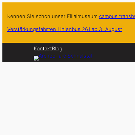
Zum
Inhalt
Kennen Sie schon unser Filialmuseum
campus trans
springen
Verstärkungsfahrten Linienbus 261 ab 3. August
Kontakt
Blog