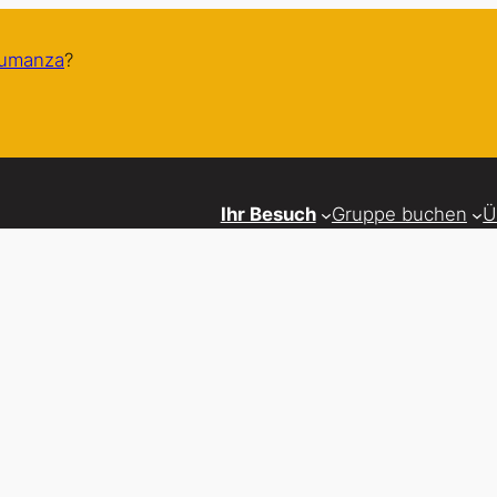
humanza
?
Ihr Besuch
Gruppe buchen
Ü