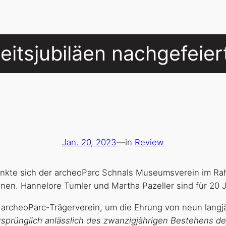
itsjubiläen nachgefeier
Jan. 20, 2023
—
in
Review
ankte sich der archeoParc Schnals Museumsverein im Ra
innen. Hannelore Tumler und Martha Pazeller sind für 20 
 archeoParc-Trägerverein, um die Ehrung von neun langjä
ursprünglich anlässlich des zwanzigjährigen Bestehens d