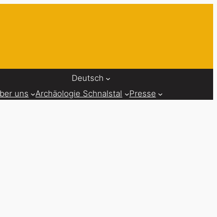
Deutsch
ber uns
Archäologie Schnalstal
Presse