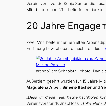
Vereinsvorsitzende Sonja Santer, die zusa
Mitarbeitern und Mitarbeiterinnen dankte.
20 Jahre Engagem
Zwei Mitarbeiterinnen erhielten Arbeitsdip
Eröffnung bzw. ab kurz danach Teil des
ar
archeoParc Schnalstal, photo: Daniel
Außerdem geehrt wurden für 15 Jahre Mita
Magdalena Alber
,
Simone Bacher
und
Si
„Dass wir diese Feier heute nachholen kö
Vereinsvorstands anschloss.
„Tolle Mensc