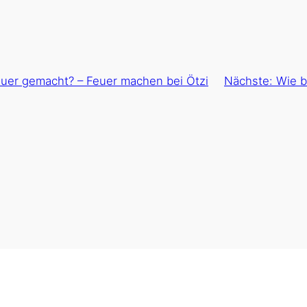
euer gemacht? – Feuer machen bei Ötzi
Nächste:
Wie b