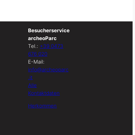
Besucherservice
archeoParc
Tel.:
+39 0473
676 020
E-Mail:
info@archeoparc
.it
Alle
Kontaktdaten
Herkommen