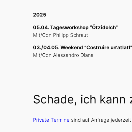
2025
05.04. Tagesworkshop “Ötzidolch”
Mit/Con Philipp Schraut
03./04.05. Weekend “Costruire un‘atlatl
Mit/Con Alessandro Diana
Schade, ich kann
Private Termine
sind auf Anfrage jederzei