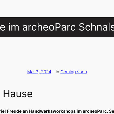
e im archeoParc Schnals
Mai 3, 2024
—
in
Coming soon
u Hause
 viel Freude an Handwerksworkshops im archeoParc. Sei