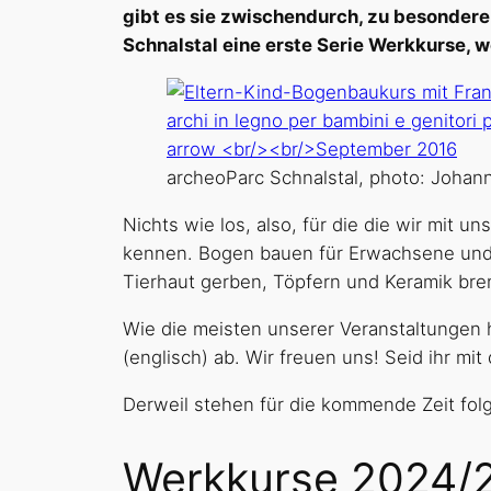
gibt es sie zwischendurch, zu besonderen
Schnalstal eine erste Serie Werkkurse, w
archeoParc Schnalstal, photo: Johann
Nichts wie los, also, für die die wir mit
kennen. Bogen bauen für Erwachsene und Bo
Tierhaut gerben, Töpfern und Keramik b
Wie die meisten unserer Veranstaltungen h
(englisch) ab. Wir freuen uns! Seid ihr mit
Derweil stehen für die kommende Zeit fo
Werkkurse 2024/