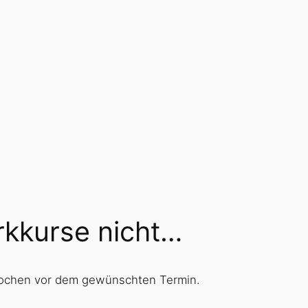
rkkurse nicht…
s Wochen vor dem gewünschten Termin.