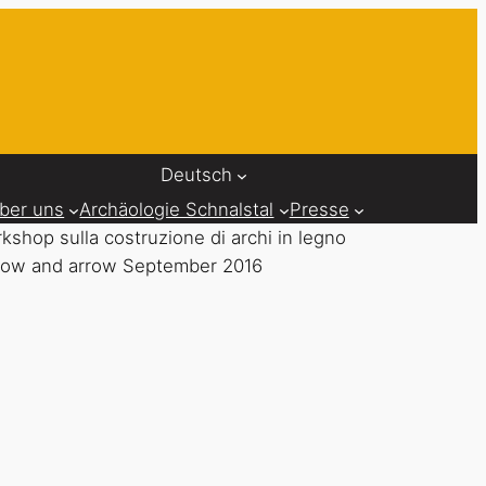
Deutsch
ber uns
Archäologie Schnalstal
Presse