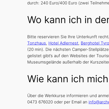
durch: 240 Euro/400 Euro (zwei Teilnehmer
Wo kann ich in d
Bitte reservieren Sie Ihre Unterkunft rec
Tonzhaus
,
Hotel Adlernest
,
Berghotel Tyro
(20 min). Die nächsten Camper-Stellplätze
gelistet gibt’s auf den Websites der Tour
Museumsgelände außerhalb der Kurszeiten 
Wie kann ich mich
Über die Werkkurse informieren und anmel
0473 676020 oder per Email an
info@arche