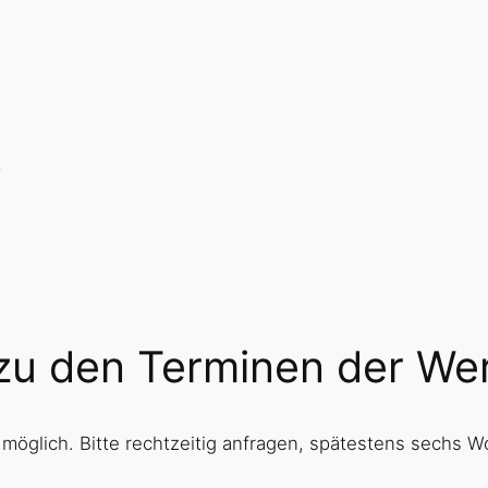
”
 zu den Terminen der We
t möglich. Bitte rechtzeitig anfragen, spätestens sech