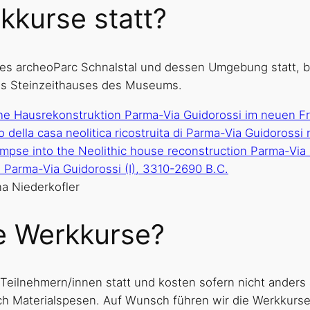
kkurse statt?
es archeoParc Schnalstal und dessen Umgebung statt, b
es Steinzeithauses des Museums.
a Niederkofler
ie Werkkurse?
 Teilnehmern/innen statt und kosten sofern nicht ander
ich Materialspesen. Auf Wunsch führen wir die Werkkurs