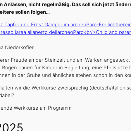
 Anlässen, nicht regelmäßig. Das soll sich jetzt ändern
eitere sollen folgen…
a Niederkofler
 unserer Freude an der Steinzeit und am Werken angesteck
gen bauen für Kinder in Begleitung, eine Pfeilspitze he
rennen in der Grube und ähnliches stehen schon in de
alten wir die Werkkurse zweisprachig (deutsch/italienis
 dabei?
lgende Werkkurse am Programm:
2025