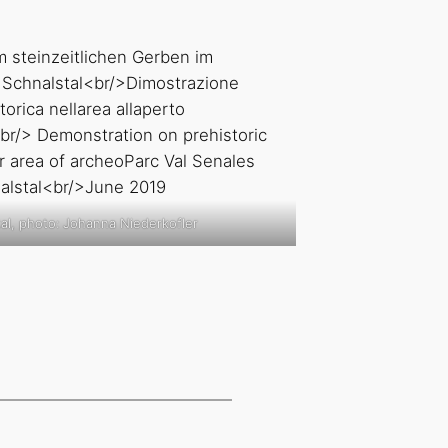
al, photo: Johanna Niederkofler