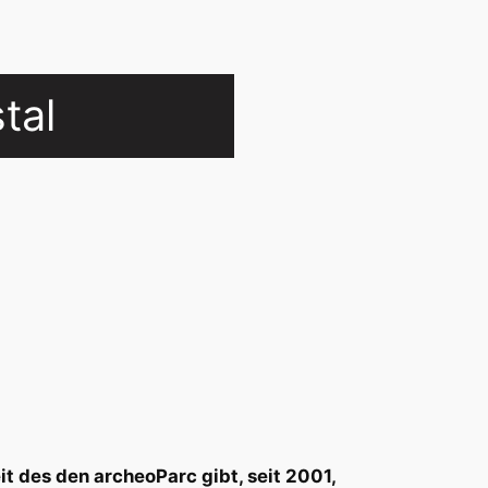
tal
t des den archeoParc gibt, seit 2001,