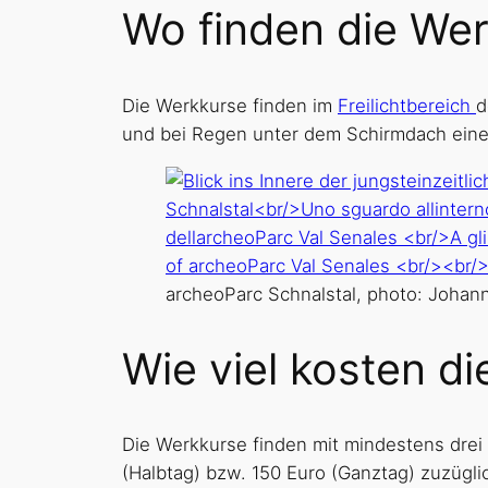
Wo finden die Wer
Die Werkkurse finden im
Freilichtbereich
d
und bei Regen unter dem Schirmdach ein
archeoParc Schnalstal, photo: Johann
Wie viel kosten d
Die Werkkurse finden mit mindestens drei
(Halbtag) bzw. 150 Euro (Ganztag) zuzügl