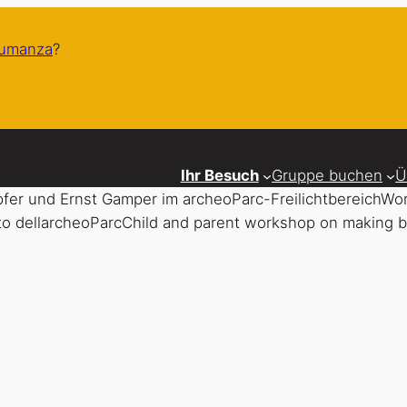
humanza
?
Ihr Besuch
Gruppe buchen
Ü