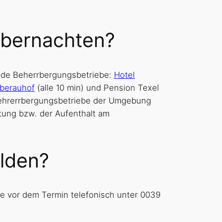
übernachten?
gende Beherrbergungsbetriebe:
Hotel
berauhof
(alle 10 min) und Pension Texel
e Behrerrbergungsbetriebe der Umgebung
tung bzw. der Aufenthalt am
elden?
e vor dem Termin telefonisch unter 0039