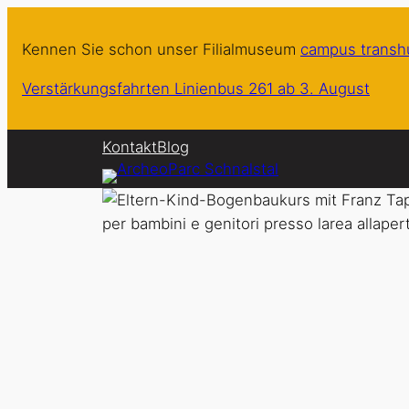
Zum
Inhalt
Kennen Sie schon unser Filialmuseum
campus trans
springen
Verstärkungsfahrten Linienbus 261 ab 3. August
Kontakt
Blog