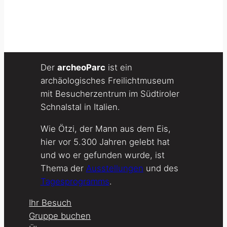
Der
archeoParc
ist ein
archäologisches Freilichtmuseum
mit Besucherzentrum im Südtiroler
Schnalstal in Italien.
Wie Ötzi, der Mann aus dem Eis,
hier vor 5.300 Jahren gelebt hat
und wo er gefunden wurde, ist
Thema der
Ausstellungen
und des
Tagesprogramms
.
Ihr Besuch
Gruppe buchen