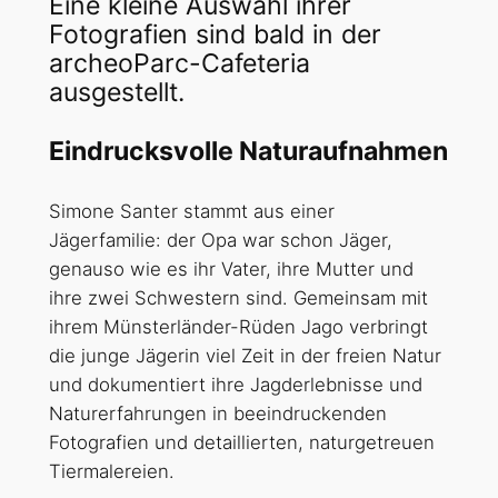
Eine kleine Auswahl ihrer
Fotografien sind bald in der
archeoParc-Cafeteria
ausgestellt.
Eindrucksvolle Naturaufnahmen
Simone Santer stammt aus einer
Jägerfamilie: der Opa war schon Jäger,
genauso wie es ihr Vater, ihre Mutter und
ihre zwei Schwestern sind. Gemeinsam mit
ihrem Münsterländer-Rüden Jago verbringt
die junge Jägerin viel Zeit in der freien Natur
und dokumentiert ihre Jagderlebnisse und
Naturerfahrungen in beeindruckenden
Fotografien und detaillierten, naturgetreuen
Tiermalereien.