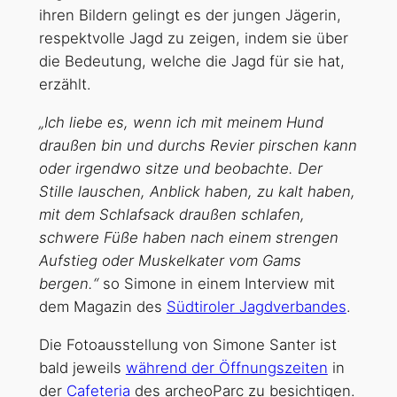
ihren Bildern gelingt es der jungen Jägerin,
respektvolle Jagd zu zeigen, indem sie über
die Bedeutung, welche die Jagd für sie hat,
erzählt.
„Ich liebe es, wenn ich mit meinem Hund
draußen bin und durchs Revier pirschen kann
oder irgendwo sitze und beobachte. Der
Stille lauschen, Anblick haben, zu kalt haben,
mit dem Schlafsack draußen schlafen,
schwere Füße haben nach einem strengen
Aufstieg oder Muskelkater vom Gams
bergen.“
so Simone in einem Interview mit
dem Magazin des
Südtiroler Jagdverbandes
.
Die Fotoausstellung von Simone Santer ist
bald jeweils
während der Öffnungszeiten
in
der
Cafeteria
des archeoParc zu besichtigen.