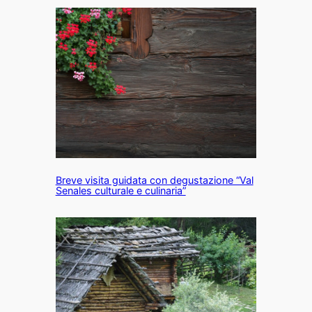
Breve visita guidata con degustazione “Val
Senales culturale e culinaria”