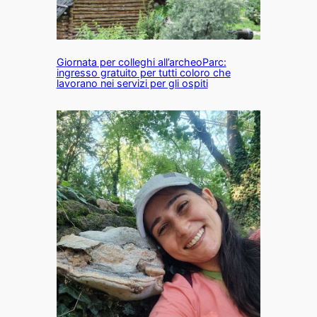
Giornata per colleghi all’archeoParc:
ingresso gratuito per tutti coloro che
lavorano nei servizi per gli ospiti