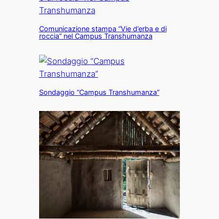
Comunicazione stampa “Vie d’erba e di
roccia” nel Campus Transhumanza
Sondaggio “Campus Transhumanza”