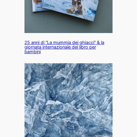
25 anni di “La mummia dei ghiacci” & la
giornata internazionale del libro per
bambini