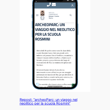
Repost: “archeoParc: un viaggo nel
neolitico per la scuola Rosmini”