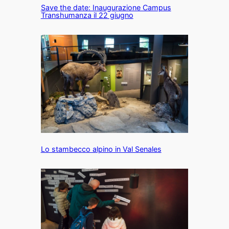
Save the date: Inaugurazione Campus
Transhumanza il 22 giugno
Lo stambecco alpino in Val Senales