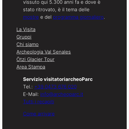
vissuto qui 5.300 anni fa e dove è
stato ritrovato, è il tema delle
mostre
e del
programma giornaliero
.
La Visita
Gruppi
Chi siamo
Archeologia Val Senales
Ötzi Glacier Tour
Area Stampa
Servizio visitatoriarcheoParc
Tel.:
+39 0473 676 020
E-Mail:
info@archeoparc.it
Tutti i recapiti
Come arrivare