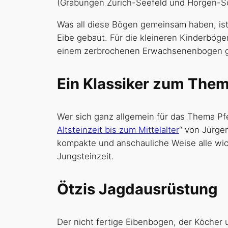
(Grabungen Zürich-Seefeld und Horgen-Sc
Was all diese Bögen gemeinsam haben, ist
Eibe gebaut. Für die kleineren Kinderbög
einem zerbrochenen Erwachsenenbogen ge
Ein Klassiker zum The
Wer sich ganz allgemein für das Thema Pfe
Altsteinzeit bis zum Mittelalter
“ von Jürgen Junkmanns 
kompakte und anschauliche Weise alle wi
Jungsteinzeit.
Ötzis Jagdausrüstung
Der nicht fertige Eibenbogen, der Köcher