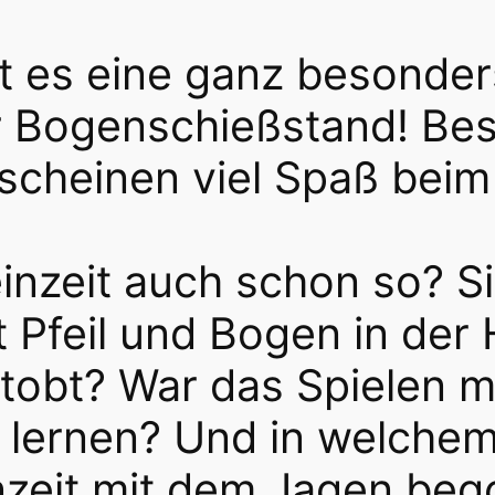
t es eine ganz besonder
er Bogenschießstand! Be
 scheinen viel Spaß bei
einzeit auch schon so? S
t Pfeil und Bogen in der
obt? War das Spielen m
 lernen? Und in welchem
inzeit mit dem Jagen be