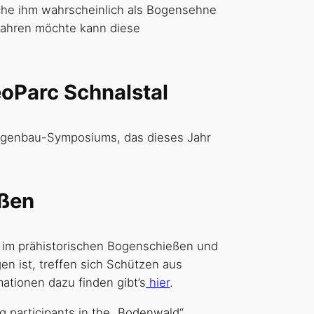
che ihm wahrscheinlich als Bogensehne
rfahren möchte kann diese
oParc Schnalstal
 Bogenbau-Symposiums, das dieses Jahr
eßen
n im prähistorischen Bogenschießen und
en ist, treffen sich Schützen aus
tionen dazu finden gibt’s
hier
.