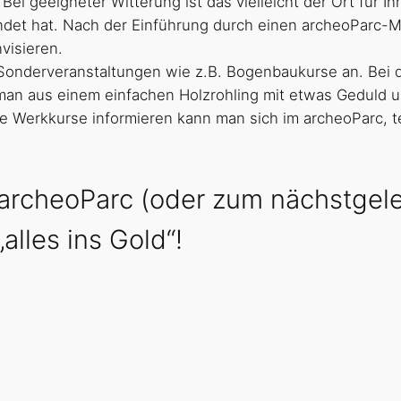
 Bei geeigneter Witterung ist das vielleicht der Ort für 
det hat. Nach der Einführung durch einen archeoParc-Mi
visieren.
Sonderveranstaltungen wie z.B. Bogenbaukurse an. Bei 
man aus einem einfachen Holzrohling mit etwas Geduld u
ie Werkkurse informieren kann man sich im archeoParc, 
m archeoParc (oder zum nächstge
lles ins Gold“!