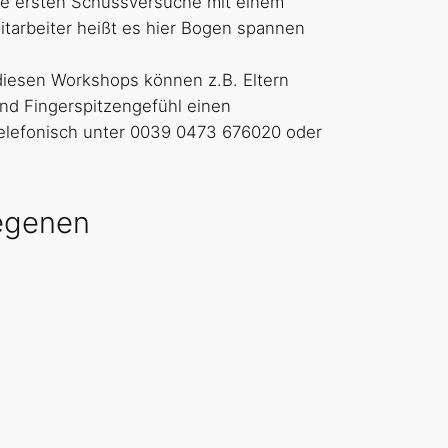
Ihre ersten Schussversuche mit einem
tarbeiter heißt es hier Bogen spannen
diesen Workshops können z.B. Eltern
nd Fingerspitzengefühl einen
telefonisch unter 0039 0473 676020 oder
legenen