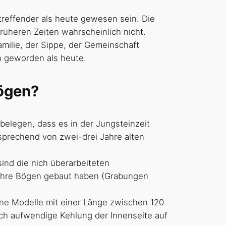
utreffender als heute gewesen sein. Die
rüheren Zeiten wahrscheinlich nicht.
amilie, der Sippe, der Gemeinschaft
en geworden als heute.
bögen?
belegen, dass es in der Jungsteinzeit
sprechend von zwei-drei Jahre alten
ind die nich überarbeiteten
t ihre Bögen gebaut haben (Grabungen
ne Modelle mit einer Länge zwischen 120
h aufwendige Kehlung der Innenseite auf