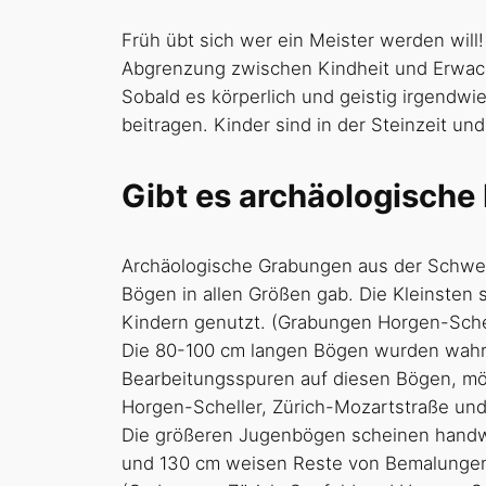
Früh übt sich wer ein Meister werden will
Abgrenzung zwischen Kindheit und Erwachs
Sobald es körperlich und geistig irgendwi
beitragen. Kinder sind in der Steinzeit un
Gibt es archäologische
Archäologische Grabungen aus der Schweiz 
Bögen in allen Größen gab. Die Kleinsten
Kindern genutzt. (Grabungen Horgen-Sche
Die 80-100 cm langen Bögen wurden wahrsc
Bearbeitungsspuren auf diesen Bögen, mög
Horgen-Scheller, Zürich-Mozartstraße und
Die größeren Jugenbögen scheinen handwe
und 130 cm weisen Reste von Bemalungen,