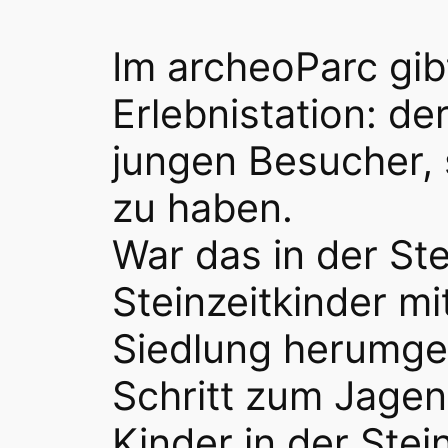
Im archeoParc gib
Erlebnistation: d
jungen Besucher,
zu haben.
War das in der St
Steinzeitkinder mi
Siedlung herumget
Schritt zum Jagen
Kinder in der Ste