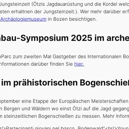
ungsteinzeit (Ötzis Jagdauarüstung und die Kordel wel
testen erhaltnen der Jungsteinzeit.). Wer mehr darüber e
r Archäologiemuseum
in Bozen besichtigen.
genbau-Symposium 2025 im arche
cheoParc zum zweiten Mal Gastgeber des Internationalen
Informationen darüber finden Sie
hier.
 im prähistorischen Bogenschi
 September eine Etappe der Europäischen Meisterschafte
en Bergen und Wäldern wo einst Ötzi auf die Jagd gegang
 steinzeitlichen Bogenschießen zu messen. Mehr Informa