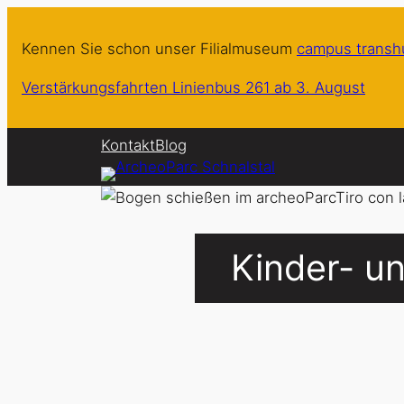
Zum
Inhalt
Kennen Sie schon unser Filialmuseum
campus trans
springen
Verstärkungsfahrten Linienbus 261 ab 3. August
Kontakt
Blog
Kinder- u