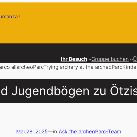
humanza
?
Ihr Besuch
Gruppe buchen
Ü
nd Jugendbögen zu Ötzis
Mai 28, 2025
—
in
Ask the archeoParc-Team