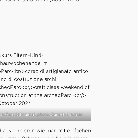
heoParc Schnalstal, photo: Ganesh Neumair
 ausprobieren wie man mit einfachen