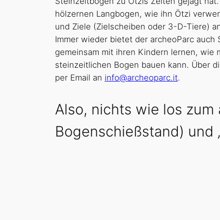
Steinzeitbögen zu Ötzis Zeiten gejagt hat.
hölzernen Langbogen, wie ihn Ötzi verwen
und Ziele (Zielscheiben oder 3-D-Tiere) an
Immer wieder bietet der archeoParc auch 
gemeinsam mit ihren Kindern lernen, wie 
steinzeitlichen Bogen bauen kann. Über d
per Email an
info@archeoparc.it
.
Also, nichts wie los zu
Bogenschießstand) und „a