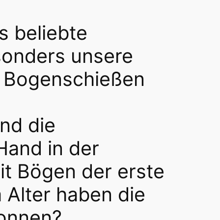
s beliebte
sonders unsere
m Bogenschießen
ind die
 Hand in der
it Bögen der erste
 Alter haben die
gonnen?