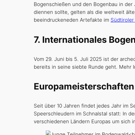
Bogenschießen und den Bogenbau in der J
diennen sollte, gelten als die weltweit äl
beeindruckeneden Artefakte im
Südtirole
7. Internationales Bo
Vom 29. Juni bis 5. Juli 2025 ist der ar
bereits in seine siebte Runde geht. Mehr 
Europameisterschaften
Seit über 10 Jahren findet jedes Jahr im
Speerschleudern im Schnalstal statt: In d
verschiedenen Ländern Europas um sich im