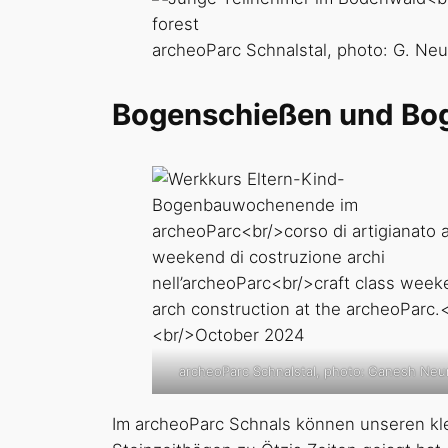
archeoParc Schnalstal, photo: G. Ne
Bogenschießen und Bo
archeoParc Schnalstal, photo: Ganesh Neu
Im archeoParc Schnals können unseren kl