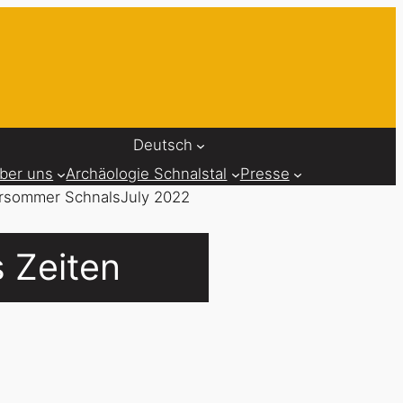
Deutsch
ber uns
Archäologie Schnalstal
Presse
 Zeiten