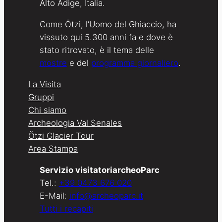
Alto Adige, Italia.
Come Ötzi, l’Uomo del Ghiaccio, ha
vissuto qui 5.300 anni fa e dove è
stato ritrovato, è il tema delle
mostre
e del
programma giornaliero
.
La Visita
Gruppi
Chi siamo
Archeologia Val Senales
Ötzi Glacier Tour
Area Stampa
Servizio visitatoriarcheoParc
Tel.:
+39 0473 676 020
E-Mail:
info@archeoparc.it
Tutti i recapiti